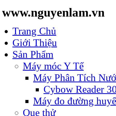
www.nguyenlam.vn
Trang Chủ
Giới Thiệu
Sản Phẩm
Máy móc Y Tế
Máy Phân Tích Nướ
Cybow Reader 3
Máy đo đường huyế
Que thử