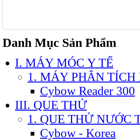
Danh Mục Sản Phẩm
I. MÁY MÓC Y TẾ
1. MÁY PHÂN TÍCH
Cybow Reader 300
III. QUE THỬ
1. QUE THỬ NƯỚC 
Cybow - Korea