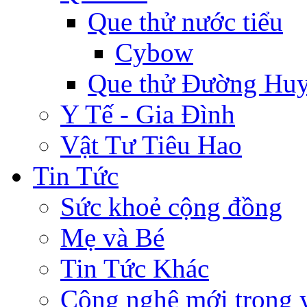
Que thử nước tiểu
Cybow
Que thử Đường Huy
Y Tế - Gia Đình
Vật Tư Tiêu Hao
Tin Tức
Sức khoẻ cộng đồng
Mẹ và Bé
Tin Tức Khác
Công nghệ mới trong y