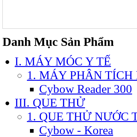
Danh Mục Sản Phẩm
I. MÁY MÓC Y TẾ
1. MÁY PHÂN TÍCH
Cybow Reader 300
III. QUE THỬ
1. QUE THỬ NƯỚC 
Cybow - Korea