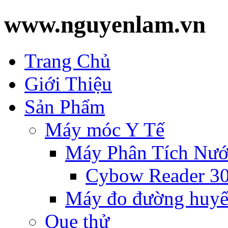
www.nguyenlam.vn
Trang Chủ
Giới Thiệu
Sản Phẩm
Máy móc Y Tế
Máy Phân Tích Nướ
Cybow Reader 3
Máy đo đường huyế
Que thử