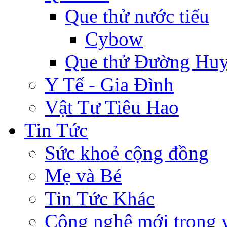
Que thử nước tiểu
Cybow
Que thử Đường Huy
Y Tế - Gia Đình
Vật Tư Tiêu Hao
Tin Tức
Sức khoẻ cộng đồng
Mẹ và Bé
Tin Tức Khác
Công nghệ mới trong y