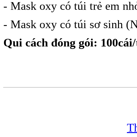
- Mask oxy có túi trẻ em nhỏ
- Mask oxy có túi sơ sinh (
Qui cách đóng gói: 100cái
T