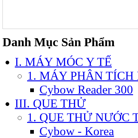
Danh Mục Sản Phẩm
I. MÁY MÓC Y TẾ
1. MÁY PHÂN TÍCH
Cybow Reader 300
III. QUE THỬ
1. QUE THỬ NƯỚC 
Cybow - Korea