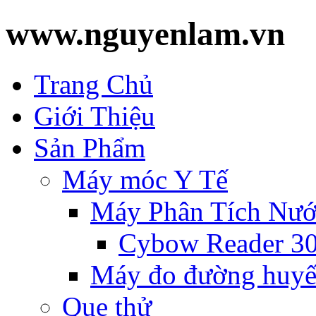
www.nguyenlam.vn
Trang Chủ
Giới Thiệu
Sản Phẩm
Máy móc Y Tế
Máy Phân Tích Nướ
Cybow Reader 3
Máy đo đường huyế
Que thử