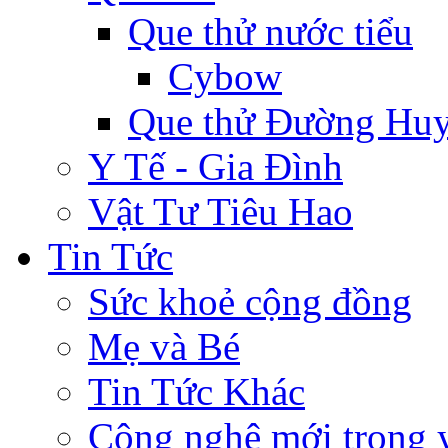
Que thử nước tiểu
Cybow
Que thử Đường Huy
Y Tế - Gia Đình
Vật Tư Tiêu Hao
Tin Tức
Sức khoẻ cộng đồng
Mẹ và Bé
Tin Tức Khác
Công nghệ mới trong y