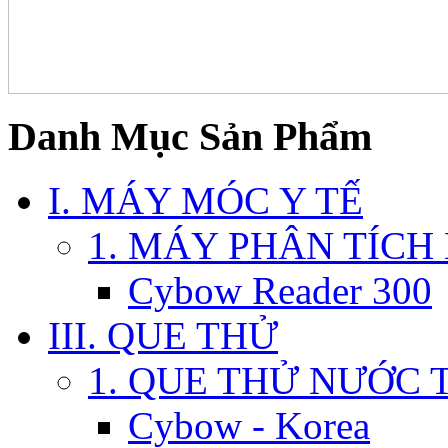
Danh Mục Sản Phẩm
I. MÁY MÓC Y TẾ
1. MÁY PHÂN TÍCH
Cybow Reader 300
III. QUE THỬ
1. QUE THỬ NƯỚC 
Cybow - Korea