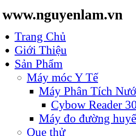
www.nguyenlam.vn
Trang Chủ
Giới Thiệu
Sản Phẩm
Máy móc Y Tế
Máy Phân Tích Nướ
Cybow Reader 3
Máy đo đường huyế
Que thử