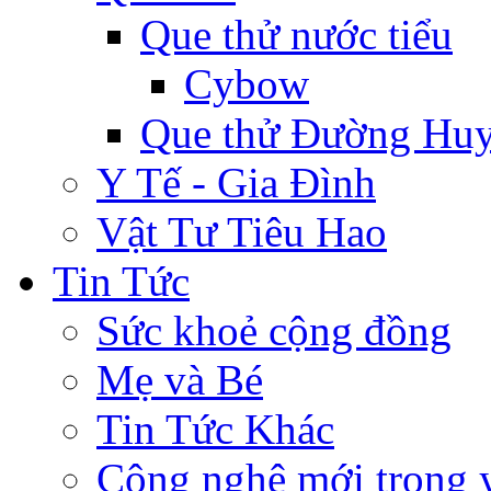
Que thử nước tiểu
Cybow
Que thử Đường Huy
Y Tế - Gia Đình
Vật Tư Tiêu Hao
Tin Tức
Sức khoẻ cộng đồng
Mẹ và Bé
Tin Tức Khác
Công nghệ mới trong y